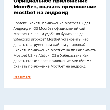
Официальное приложение
Мостбет, скачать приложение
mostbet на андроид
Content Скачать приложение Mostbet UZ для
Андроид и iOS Мостбет официальный сайт
Mostbet UZ: в чем удобство букмекера для
узбекских игроков? Mostbet установить: что
делать с загруженным файлом установки?
Скачать приложение Мостбет на пк Как скачать
Mostbet UZ на Айфон iOS в Узбекистане Как
делать ставки через приложение Мостбет УЗ
Cкачать приложение Мостбет на андроид […]
Read more