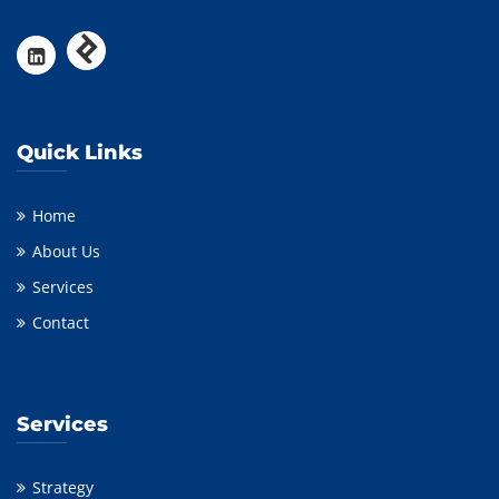
Quick Links
Home
About Us
Services
Contact
Services
Strategy