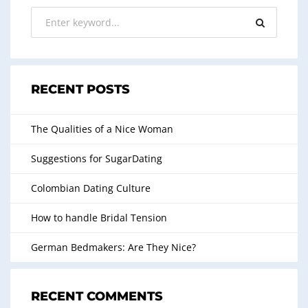
RECENT POSTS
The Qualities of a Nice Woman
Suggestions for SugarDating
Colombian Dating Culture
How to handle Bridal Tension
German Bedmakers: Are They Nice?
RECENT COMMENTS