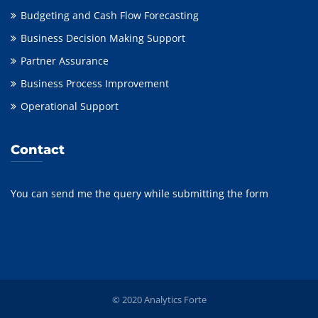
Budgeting and Cash Flow Forecasting
Business Decision Making Support
Partner Assurance
Business Process Improvement
Operational Support
Contact
You can send me the query while submitting the form
© 2020 Analytics Forte