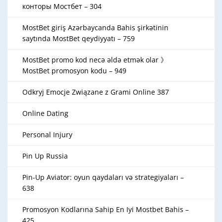
конторы Мостбет – 304
MostBet giriş Azərbaycanda Bahis şirkətinin
saytında MostBet qeydiyyatı – 759
MostBet promo kod necə əldə etmək olar 》
MostBet promosyon kodu – 949
Odkryj Emocje Związane z Grami Online 387
Online Dating
Personal Injury
Pin Up Russia
Pin-Up Aviator: oyun qaydaları və strategiyaları –
638
Promosyon Kodlarına Sahip En Iyi Mostbet Bahis –
425