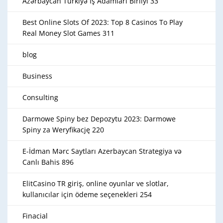
Azərbaycan Türkiyə İş Adamları Birliyi 33
Best Online Slots Of 2023: Top 8 Casinos To Play
Real Money Slot Games 311
blog
Business
Consulting
Darmowe Spiny bez Depozytu 2023: Darmowe
Spiny za Weryfikację 220
E-İdman Mərc Saytları Azerbaycan Strategiya və
Canlı Bahis 896
ElitCasino TR giriş, online oyunlar ve slotlar,
kullanıcılar için ödeme seçenekleri 254
Finacial